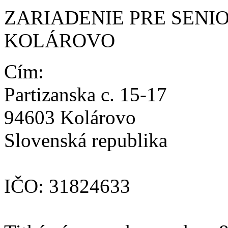
ZARIADENIE PRE SENI
KOLÁROVO
Cím:
Partizanska c. 15-17
94603 Kolárovo
Slovenská republika
IČO:
31824633