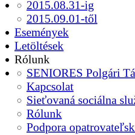
2015.08.31-ig
2015.09.01-től
Események
Letöltések
Rólunk
SENIORES Polgári Tá
Kapcsolat
Sieťovaná sociálna sl
Rólunk
Podpora opatrovateľske