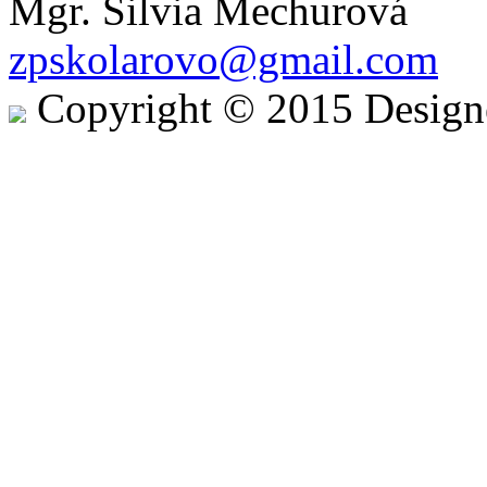
Mgr. Silvia Mechurová
zpskolarovo@gmail.com
Copyright © 2015 Desig