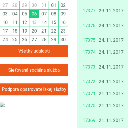
27
28
29
30
31
01
02
17377
29. 11. 2017
03
04
05
06
07
08
09
10
11
12
13
14
15
16
17376
24. 11. 2017
17
18
19
20
21
22
23
24
25
26
27
28
29
30
17375
24. 11. 2017
Všetky udalosti
17374
24. 11. 2017
17373
24. 11. 2017
Sieťovaná sociálna služba
17372
24. 11. 2017
Podpora opatrovateľskej služby
17371
21. 11. 2017
17370
21. 11. 2017
17369
21. 11. 2017