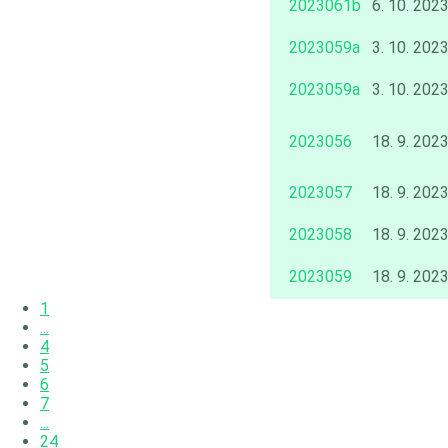
2023061b
6. 10. 202
2023059a
3. 10. 202
2023059a
3. 10. 202
2023056
18. 9. 202
2023057
18. 9. 202
2023058
18. 9. 202
2023059
18. 9. 202
1
...
4
5
6
7
...
24